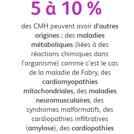
5 à 10 %
des CMH peuvent avoir
d’autres
origines :
des
maladies
métaboliques
(liées à des
réactions chimiques dans
l’organisme) comme c’est le cas
de la maladie de Fabry, des
cardiomyopathies
mitochondriales,
des
maladies
neuromusculaires
, des
syndromes malformatifs, des
cardiopathies infiltratives
(
amylose
), des
cardiopathies