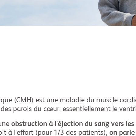
ique (CMH) est une maladie du muscle cardi
es parois du cœur, essentiellement le ventr
une
obstruction à l'éjection du sang vers les
it à l'effort (pour 1/3 des patients),
on parle