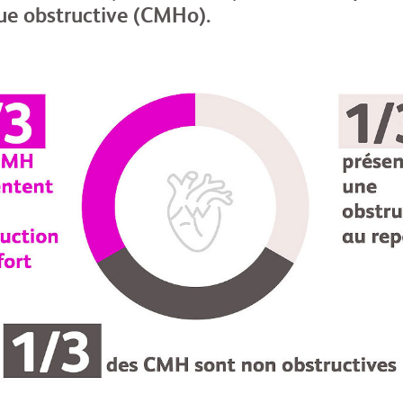
ue obstructive (CMHo).