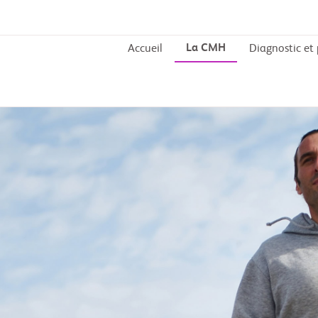
La CMH
Accueil
Diagnostic et 